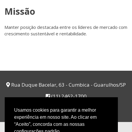
Missão
Manter posição destacada entre os líderes de mercado com
crescimento sustentável e rentabilidade.
Rua Duque Bacelar, 63 - Cumbica - Guarulhos/SP
(11) 2462-1700
contato@aro.com.br
Usamos cookies para garantir a melhor
experiência em nosso site. Ao clicar em
“Aceito”, concorda com as nossas
configurações padrão.